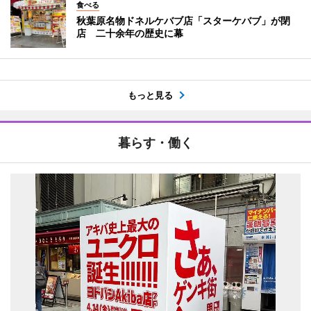
食べる
秋葉原名物ドネルケバブ店「スターケバブ」が閉
店 二十余年の歴史に幕
もっと見る
暮らす・働く