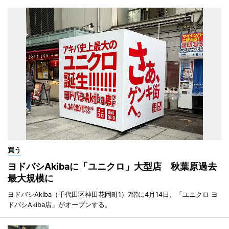
買う
ヨドバシAkibaに「ユニクロ」大型店 秋葉原過去
最大規模に
ヨドバシAkiba（千代田区神田花岡町1）7階に4月14日、「ユニクロ ヨ
ドバシAkiba店」がオープンする。