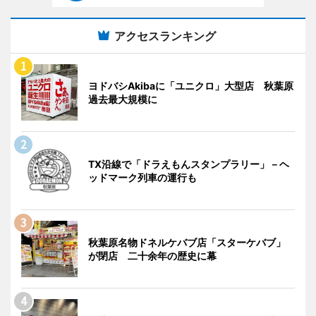
アクセスランキング
ヨドバシAkibaに「ユニクロ」大型店 秋葉原
過去最大規模に
TX沿線で「ドラえもんスタンプラリー」－ヘ
ッドマーク列車の運行も
秋葉原名物ドネルケバブ店「スターケバブ」
が閉店 二十余年の歴史に幕