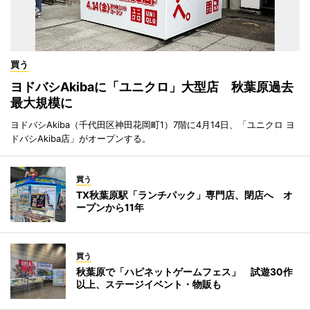
買う
ヨドバシAkibaに「ユニクロ」大型店 秋葉原過去
最大規模に
ヨドバシAkiba（千代田区神田花岡町1）7階に4月14日、「ユニクロ ヨ
ドバシAkiba店」がオープンする。
買う
TX秋葉原駅「ランチパック」専門店、閉店へ オ
ープンから11年
買う
秋葉原で「ハピネットゲームフェス」 試遊30作
以上、ステージイベント・物販も