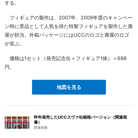
する。
フィギュアの製作は、2007年、2009年度のキャンペー
ン時に景品として人気を得た特製フィギュアを製作した壽
屋が担当。外箱パッケージにはUCCのロゴと壽屋のロゴ
が並ぶ。
価格は1セット（発売記念缶＋フィギュア1体）＝698
円。
地図を見る
昨年発売したUCCヱヴァ缶箱根バージョン（関連画
像）
関連画像