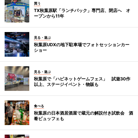
買う
TX秋葉原駅「ランチパック」専門店、閉店へ オ
ープンから11年
見る・遊ぶ
秋葉原UDXの地下駐車場でフォトセッションカー
ショー
見る・遊ぶ
秋葉原で「ハピネットゲームフェス」 試遊30作
以上、ステージイベント・物販も
食べる
秋葉原の日本酒居酒屋で蔵元の解説付き試飲会 酒
肴ビュッフェも