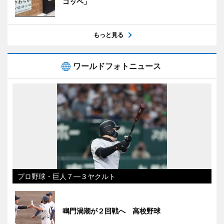
コッペ」
もっと見る
ワールドフォトニュース
プロ野球・巨人７―３ヤクルト
鳴門渦潮が２回戦へ 高校野球