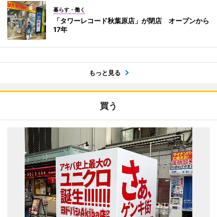
暮らす・働く
「タワーレコード秋葉原店」が閉店 オープンから
17年
もっと見る
買う