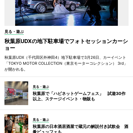
見る・遊ぶ
秋葉原UDXの地下駐車場でフォトセッションカーシ
ョー
秋葉原UDX（千代田区外神田4）地下駐車場で3月26日、カーイベント
「TOKYO MOTOR COLLECTION（東京モーターコレクション） 3rd」
が開かれる。
見る・遊ぶ
秋葉原で「ハピネットゲームフェス」 試遊30作
以上、ステージイベント・物販も
見る・遊ぶ
秋葉原の日本酒居酒屋で蔵元の解説付き試飲会 酒
肴ビュッフェも