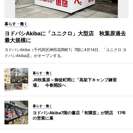
暮らす・働く
ヨドバシAkibaに「ユニクロ」大型店 秋葉原過去
最大規模に
ヨドバシAkiba（千代田区神田花岡町1）7階に4月14日、「ユニクロ ヨ
ドバシAkiba店」がオープンする。
暮らす・働く
JR秋葉原～御徒町間に「高架下キャンプ練習
場」 今春開設へ
暮らす・働く
ヨドバシAkiba7階の書店「有隣堂」が閉店 17年
の営業に幕