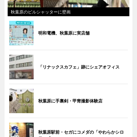
秋葉原のビルシャッターに壁画
明和電機、秋葉原に実店舗
「リナックスカフェ」跡にシェアオフィス
秋葉原に手裏剣・甲冑撮影体験店
秋葉原駅前・セガにコメダの「やわらかシロ