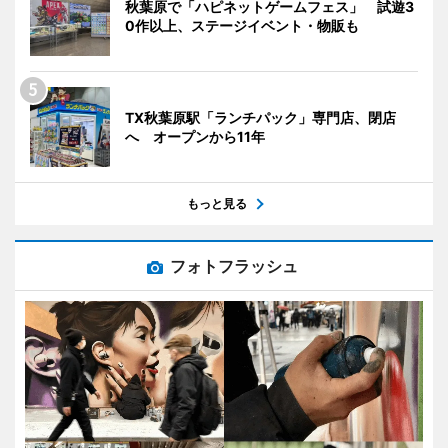
秋葉原で「ハピネットゲームフェス」 試遊3
0作以上、ステージイベント・物販も
TX秋葉原駅「ランチパック」専門店、閉店
へ オープンから11年
もっと見る
フォトフラッシュ