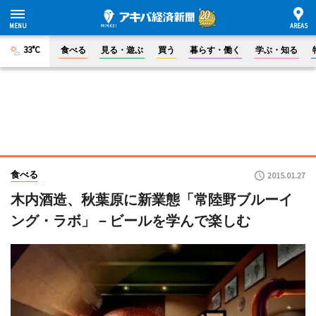
33°C
食べる
見る・遊ぶ
買う
暮らす・働く
学ぶ・知る
食べる
2015.01.27
木内酒造、秋葉原に新業態「常陸野ブルーイ
ング・ラボ」－ビールを学んで楽しむ