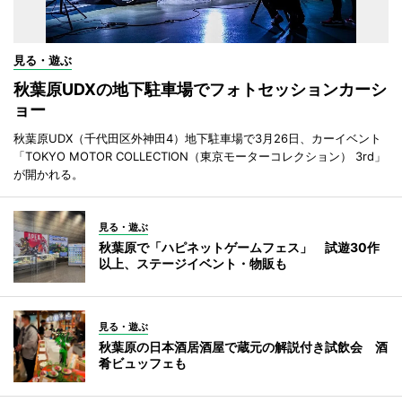
見る・遊ぶ
秋葉原UDXの地下駐車場でフォトセッションカーシ
ョー
秋葉原UDX（千代田区外神田4）地下駐車場で3月26日、カーイベント
「TOKYO MOTOR COLLECTION（東京モーターコレクション） 3rd」
が開かれる。
見る・遊ぶ
秋葉原で「ハピネットゲームフェス」 試遊30作
以上、ステージイベント・物販も
見る・遊ぶ
秋葉原の日本酒居酒屋で蔵元の解説付き試飲会 酒
肴ビュッフェも