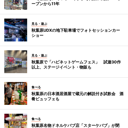
ープンから11年
見る・遊ぶ
秋葉原UDXの地下駐車場でフォトセッションカー
ショー
見る・遊ぶ
秋葉原で「ハピネットゲームフェス」 試遊30作
以上、ステージイベント・物販も
食べる
秋葉原の日本酒居酒屋で蔵元の解説付き試飲会 酒
肴ビュッフェも
食べる
秋葉原名物ドネルケバブ店「スターケバブ」が閉