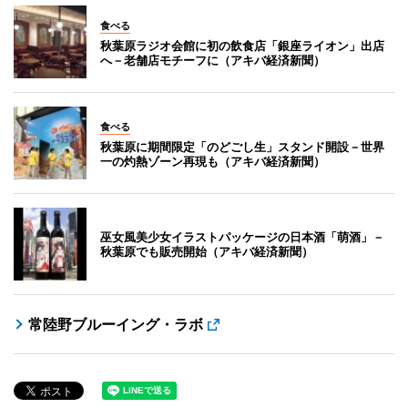
食べる
秋葉原ラジオ会館に初の飲食店「銀座ライオン」出店
へ－老舗店モチーフに（アキバ経済新聞）
食べる
秋葉原に期間限定「のどごし生」スタンド開設－世界
一の灼熱ゾーン再現も（アキバ経済新聞）
巫女風美少女イラストパッケージの日本酒「萌酒」－
秋葉原でも販売開始（アキバ経済新聞）
常陸野ブルーイング・ラボ