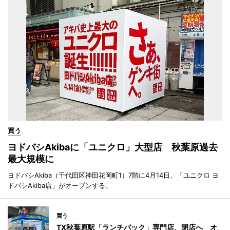
買う
ヨドバシAkibaに「ユニクロ」大型店 秋葉原過去
最大規模に
ヨドバシAkiba（千代田区神田花岡町1）7階に4月14日、「ユニクロ ヨ
ドバシAkiba店」がオープンする。
買う
TX秋葉原駅「ランチパック」専門店、閉店へ オ