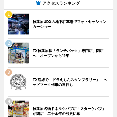
アクセスランキング
秋葉原UDXの地下駐車場でフォトセッション
カーショー
TX秋葉原駅「ランチパック」専門店、閉店
へ オープンから11年
TX沿線で「ドラえもんスタンプラリー」－ヘ
ッドマーク列車の運行も
秋葉原名物ドネルケバブ店「スターケバブ」
が閉店 二十余年の歴史に幕