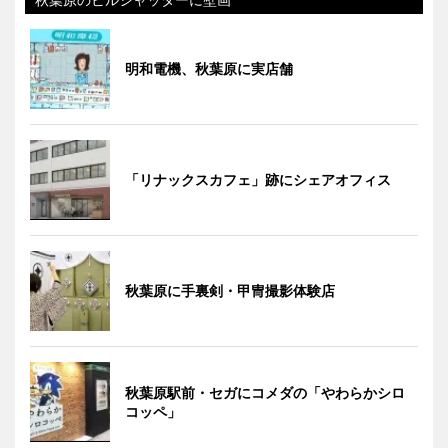
明和電機、秋葉原に実店舗
「リナックスカフェ」跡にシェアオフィス
秋葉原に手裏剣・甲冑撮影体験店
秋葉原駅前・セガにコメダの「やわらかシロ
コッペ」