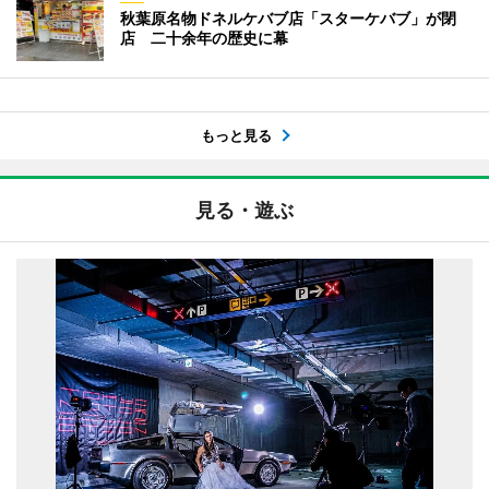
秋葉原名物ドネルケバブ店「スターケバブ」が閉
店 二十余年の歴史に幕
もっと見る
見る・遊ぶ