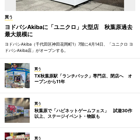
買う
ヨドバシAkibaに「ユニクロ」大型店 秋葉原過去
最大規模に
ヨドバシAkiba（千代田区神田花岡町1）7階に4月14日、「ユニクロ ヨ
ドバシAkiba店」がオープンする。
買う
TX秋葉原駅「ランチパック」専門店、閉店へ オ
ープンから11年
買う
秋葉原で「ハピネットゲームフェス」 試遊30作
以上、ステージイベント・物販も
買う