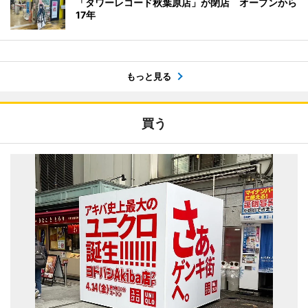
「タワーレコード秋葉原店」が閉店 オープンから
17年
もっと見る
買う