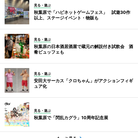
見る・遊ぶ
秋葉原で「ハピネットゲームフェス」 試遊30作
以上、ステージイベント・物販も
見る・遊ぶ
秋葉原の日本酒居酒屋で蔵元の解説付き試飲会 酒
肴ビュッフェも
見る・遊ぶ
安田大サーカス「クロちゃん」がアクションフィギ
ュア化
見る・遊ぶ
秋葉原で「閃乱カグラ」10周年記念展