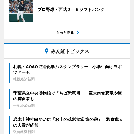
プロ野球・西武２―５ソフトバンク
もっと見る
みん経トピックス
札幌・AOAOで進化学ぶスタンプラリー 小学生向けラボ
ツアーも
札幌経済新聞
千葉県立中央博物館で「ちば恐竜博」 巨大肉食恐竜や海
の捕食者も
千葉経済新聞
岩木山神社向かいに「お山の花彩食堂 龍の憩」 和食職人
の夫婦が経営
弘前経済新聞