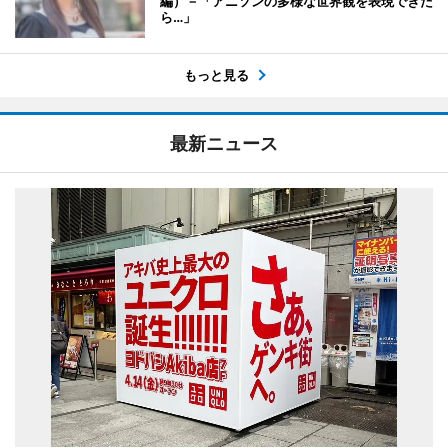
編）－「アニソンの多様な世界観を表現できた
ら…」
もっと見る
最新ニュース