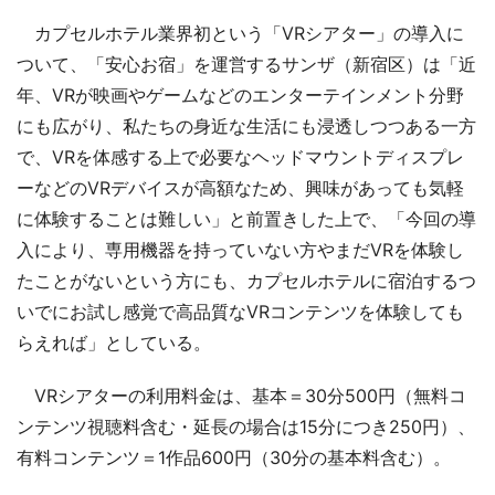
カプセルホテル業界初という「VRシアター」の導入に
ついて、「安心お宿」を運営するサンザ（新宿区）は「近
年、VRが映画やゲームなどのエンターテインメント分野
にも広がり、私たちの身近な生活にも浸透しつつある一方
で、VRを体感する上で必要なヘッドマウントディスプレ
ーなどのVRデバイスが高額なため、興味があっても気軽
に体験することは難しい」と前置きした上で、「今回の導
入により、専用機器を持っていない方やまだVRを体験し
たことがないという方にも、カプセルホテルに宿泊するつ
いでにお試し感覚で高品質なVRコンテンツを体験しても
らえれば」としている。
VRシアターの利用料金は、基本＝30分500円（無料コ
ンテンツ視聴料含む・延長の場合は15分につき250円）、
有料コンテンツ＝1作品600円（30分の基本料含む）。