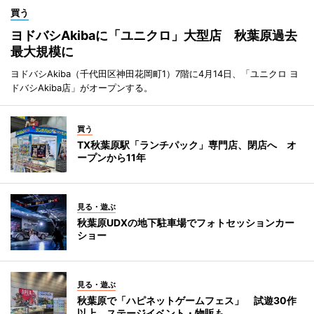
買う
ヨドバシAkibaに「ユニクロ」大型店 秋葉原過去
最大規模に
ヨドバシAkiba（千代田区神田花岡町1）7階に4月14日、「ユニクロ ヨ
ドバシAkiba店」がオープンする。
買う
TX秋葉原駅「ランチパック」専門店、閉店へ オ
ープンから11年
見る・遊ぶ
秋葉原UDXの地下駐車場でフォトセッションカー
ショー
見る・遊ぶ
秋葉原で「ハピネットゲームフェス」 試遊30作
以上、ステージイベント・物販も