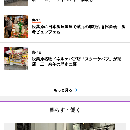
食べる
秋葉原の日本酒居酒屋で蔵元の解説付き試飲会 酒
肴ビュッフェも
食べる
秋葉原名物ドネルケバブ店「スターケバブ」が閉
店 二十余年の歴史に幕
もっと見る
暮らす・働く