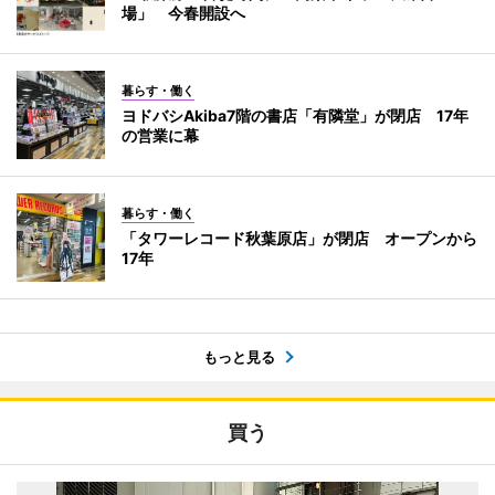
場」 今春開設へ
暮らす・働く
ヨドバシAkiba7階の書店「有隣堂」が閉店 17年
の営業に幕
暮らす・働く
「タワーレコード秋葉原店」が閉店 オープンから
17年
もっと見る
買う