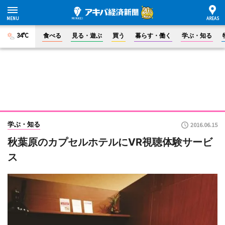
34°C
食べる
見る・遊ぶ
買う
暮らす・働く
学ぶ・知る
学ぶ・知る
2016.06.15
秋葉原のカプセルホテルにVR視聴体験サービ
ス