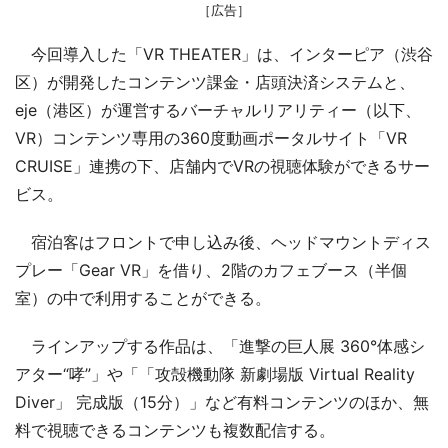
［広告］
今回導入した「VR THEATER」は、インターピア（渋谷
区）が開発したコンテンツ課金・店頭決済システムと、
eje（港区）が運営するバーチャルリアリティー（以下、
VR）コンテンツ専用の360度動画ポータルサイト「VR
CRUISE」連携の下、店舗内でVRの視聴体験ができるサー
ビス。
宿泊客はフロントで申し込み後、ヘッドマウントディス
プレー「Gear VR」を借り、2階のカフェブース（半個
室）の中で利用することができる。
ラインアップする作品は、「進撃の巨人展 360°体感シ
アター“哮”」や「「攻殻機動隊 新劇場版 Virtual Reality
Diver」 完成版（15分）」など有料コンテンツのほか、無
料で視聴できるコンテンツも複数配信する。