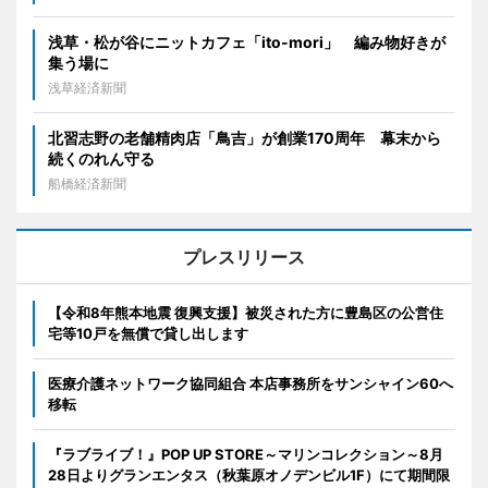
浅草・松が谷にニットカフェ「ito-mori」 編み物好きが
集う場に
浅草経済新聞
北習志野の老舗精肉店「鳥吉」が創業170周年 幕末から
続くのれん守る
船橋経済新聞
プレスリリース
【令和8年熊本地震 復興支援】被災された方に豊島区の公営住
宅等10戸を無償で貸し出します
医療介護ネットワーク協同組合 本店事務所をサンシャイン60へ
移転
『ラブライブ！』POP UP STORE～マリンコレクション～8月
28日よりグランエンタス（秋葉原オノデンビル1F）にて期間限