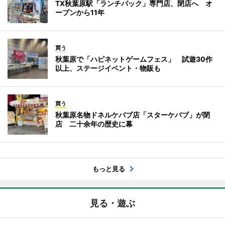
TX秋葉原駅「ランチパック」専門店、閉店へ オ
ープンから11年
買う
秋葉原で「ハピネットゲームフェス」 試遊30作
以上、ステージイベント・物販も
買う
秋葉原名物ドネルケバブ店「スターケバブ」が閉
店 二十余年の歴史に幕
もっと見る
見る・遊ぶ