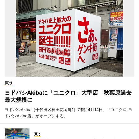
買う
ヨドバシAkibaに「ユニクロ」大型店 秋葉原過去
最大規模に
ヨドバシAkiba（千代田区神田花岡町1）7階に4月14日、「ユニクロ ヨ
ドバシAkiba店」がオープンする。
買う