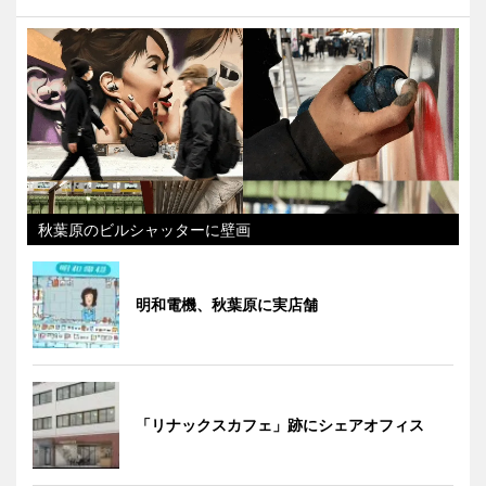
秋葉原のビルシャッターに壁画
明和電機、秋葉原に実店舗
「リナックスカフェ」跡にシェアオフィス