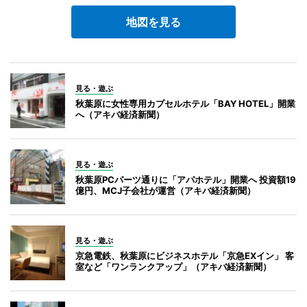
地図を見る
見る・遊ぶ
秋葉原に女性専用カプセルホテル「BAY HOTEL」開業
へ（アキバ経済新聞）
見る・遊ぶ
秋葉原PCパーツ通りに「アパホテル」開業へ 投資額19
億円、MCJ子会社が運営（アキバ経済新聞）
見る・遊ぶ
京急電鉄、秋葉原にビジネスホテル「京急EXイン」 客
室など「ワンランクアップ」（アキバ経済新聞）