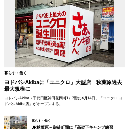
暮らす・働く
ヨドバシAkibaに「ユニクロ」大型店 秋葉原過去
最大規模に
ヨドバシAkiba（千代田区神田花岡町1）7階に4月14日、「ユニクロ ヨ
ドバシAkiba店」がオープンする。
暮らす・働く
JR秋葉原～御徒町間に「高架下キャンプ練習