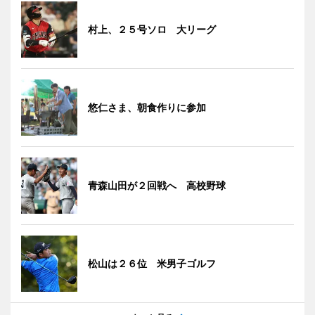
村上、２５号ソロ 大リーグ
悠仁さま、朝食作りに参加
青森山田が２回戦へ 高校野球
松山は２６位 米男子ゴルフ