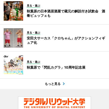
見る・遊ぶ
秋葉原の日本酒居酒屋で蔵元の解説付き試飲会 酒
肴ビュッフェも
見る・遊ぶ
安田大サーカス「クロちゃん」がアクションフィギ
ュア化
見る・遊ぶ
秋葉原で「閃乱カグラ」10周年記念展
もっと見る