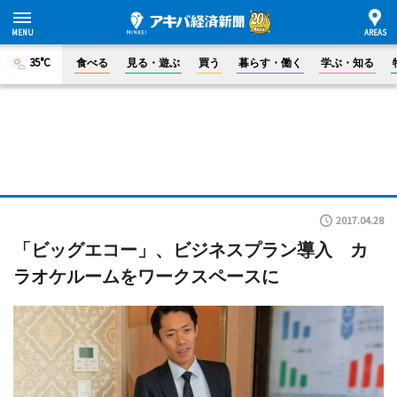
35°C
食べる
見る・遊ぶ
買う
暮らす・働く
学ぶ・知る
2017.04.28
「ビッグエコー」、ビジネスプラン導入 カ
ラオケルームをワークスペースに