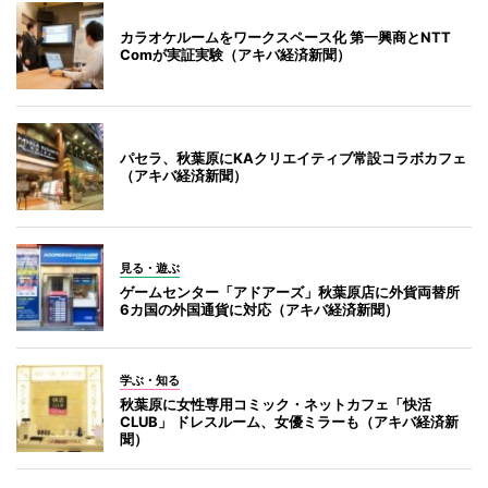
カラオケルームをワークスペース化 第一興商とNTT
Comが実証実験（アキバ経済新聞）
パセラ、秋葉原にKAクリエイティブ常設コラボカフェ
（アキバ経済新聞）
見る・遊ぶ
ゲームセンター「アドアーズ」秋葉原店に外貨両替所
6カ国の外国通貨に対応（アキバ経済新聞）
学ぶ・知る
秋葉原に女性専用コミック・ネットカフェ「快活
CLUB」 ドレスルーム、女優ミラーも（アキバ経済新
聞）