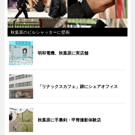
秋葉原のビルシャッターに壁画
明和電機、秋葉原に実店舗
「リナックスカフェ」跡にシェアオフィス
秋葉原に手裏剣・甲冑撮影体験店