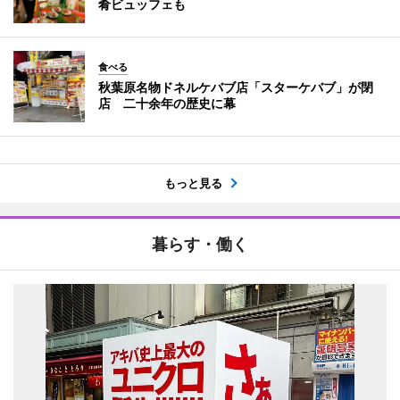
肴ビュッフェも
食べる
秋葉原名物ドネルケバブ店「スターケバブ」が閉
店 二十余年の歴史に幕
もっと見る
暮らす・働く