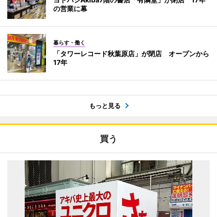
の営業に幕
暮らす・働く
「タワーレコード秋葉原店」が閉店 オープンから
17年
もっと見る
買う