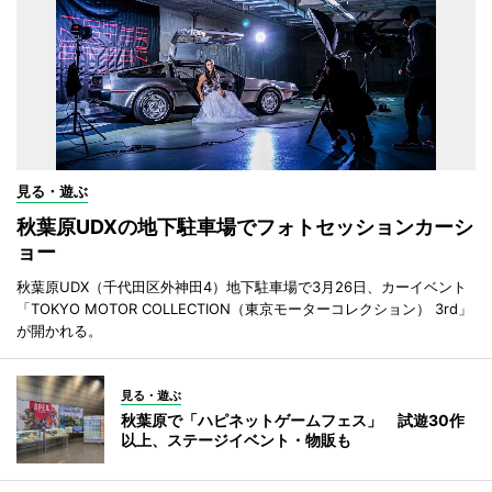
見る・遊ぶ
秋葉原UDXの地下駐車場でフォトセッションカーシ
ョー
秋葉原UDX（千代田区外神田4）地下駐車場で3月26日、カーイベント
「TOKYO MOTOR COLLECTION（東京モーターコレクション） 3rd」
が開かれる。
見る・遊ぶ
秋葉原で「ハピネットゲームフェス」 試遊30作
以上、ステージイベント・物販も