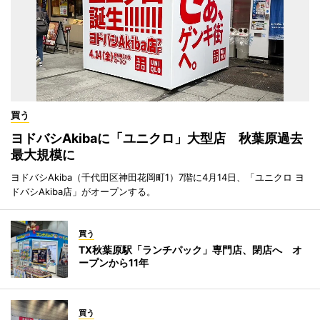
買う
ヨドバシAkibaに「ユニクロ」大型店 秋葉原過去
最大規模に
ヨドバシAkiba（千代田区神田花岡町1）7階に4月14日、「ユニクロ ヨ
ドバシAkiba店」がオープンする。
買う
TX秋葉原駅「ランチパック」専門店、閉店へ オ
ープンから11年
買う