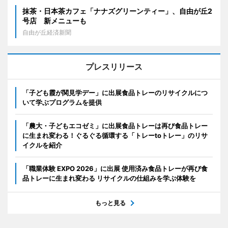
抹茶・日本茶カフェ「ナナズグリーンティー」、自由が丘2
号店 新メニューも
自由が丘経済新聞
プレスリリース
「子ども霞が関見学デー」に出展食品トレーのリサイクルにつ
いて学ぶプログラムを提供
「農大・子どもエコゼミ」に出展食品トレーは再び食品トレー
に生まれ変わる！ぐるぐる循環する「トレーtoトレー」のリサ
イクルを紹介
「職業体験 EXPO 2026」に出展 使用済み食品トレーが再び食
品トレーに生まれ変わる リサイクルの仕組みを学ぶ体験を
もっと見る