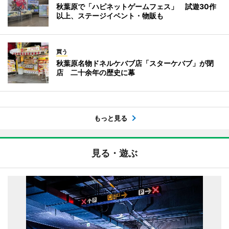
秋葉原で「ハピネットゲームフェス」 試遊30作
以上、ステージイベント・物販も
買う
秋葉原名物ドネルケバブ店「スターケバブ」が閉
店 二十余年の歴史に幕
もっと見る
見る・遊ぶ