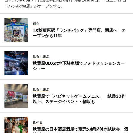
ドバシAkiba店」がオープンする。
買う
TX秋葉原駅「ランチパック」専門店、閉店へ オ
ープンから11年
見る・遊ぶ
秋葉原UDXの地下駐車場でフォトセッションカー
ショー
見る・遊ぶ
秋葉原で「ハピネットゲームフェス」 試遊30作
以上、ステージイベント・物販も
食べる
秋葉原の日本酒居酒屋で蔵元の解説付き試飲会 酒