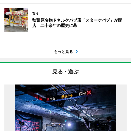
買う
秋葉原名物ドネルケバブ店「スターケバブ」が閉
店 二十余年の歴史に幕
もっと見る
見る・遊ぶ