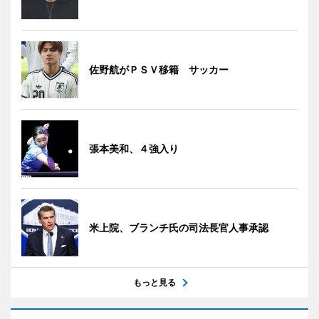
佐野航がＰＳＶ移籍 サッカー
張本美和、４強入り
米上院、ブランチ氏の司法長官人事承認
もっと見る