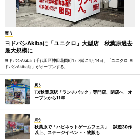
買う
ヨドバシAkibaに「ユニクロ」大型店 秋葉原過去
最大規模に
ヨドバシAkiba（千代田区神田花岡町1）7階に4月14日、「ユニクロ ヨ
ドバシAkiba店」がオープンする。
買う
TX秋葉原駅「ランチパック」専門店、閉店へ オ
ープンから11年
買う
秋葉原で「ハピネットゲームフェス」 試遊30作
以上、ステージイベント・物販も