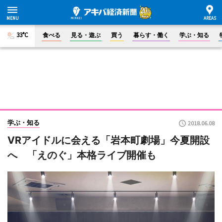
33°C
食べる
見る・遊ぶ
買う
暮らす・働く
学ぶ・知る
学ぶ・知る
2018.06.08
VRアイドルに会える「岩本町劇場」今夏開設
へ 「えのぐ」本格ライブ開催も