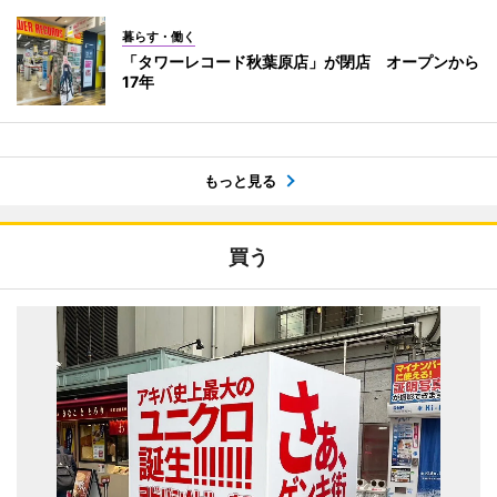
暮らす・働く
「タワーレコード秋葉原店」が閉店 オープンから
17年
もっと見る
買う