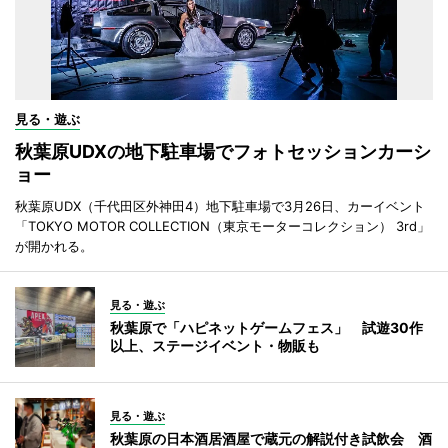
見る・遊ぶ
秋葉原UDXの地下駐車場でフォトセッションカーシ
ョー
秋葉原UDX（千代田区外神田4）地下駐車場で3月26日、カーイベント
「TOKYO MOTOR COLLECTION（東京モーターコレクション） 3rd」
が開かれる。
見る・遊ぶ
秋葉原で「ハピネットゲームフェス」 試遊30作
以上、ステージイベント・物販も
見る・遊ぶ
秋葉原の日本酒居酒屋で蔵元の解説付き試飲会 酒