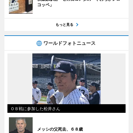
コッペ」
もっと見る
ワールドフォトニュース
ＯＢ戦に参加した松井さん
メッシの父死去、６８歳