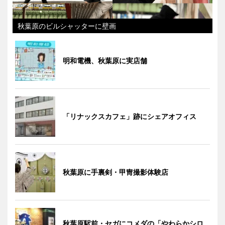
秋葉原のビルシャッターに壁画
明和電機、秋葉原に実店舗
「リナックスカフェ」跡にシェアオフィス
秋葉原に手裏剣・甲冑撮影体験店
秋葉原駅前・セガにコメダの「やわらかシロ