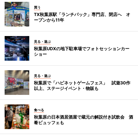
買う
TX秋葉原駅「ランチパック」専門店、閉店へ オ
ープンから11年
見る・遊ぶ
秋葉原UDXの地下駐車場でフォトセッションカー
ショー
見る・遊ぶ
秋葉原で「ハピネットゲームフェス」 試遊30作
以上、ステージイベント・物販も
食べる
秋葉原の日本酒居酒屋で蔵元の解説付き試飲会 酒
肴ビュッフェも