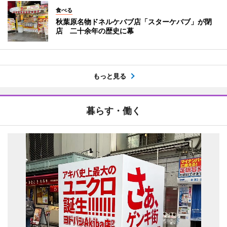
食べる
秋葉原名物ドネルケバブ店「スターケバブ」が閉
店 二十余年の歴史に幕
もっと見る
暮らす・働く