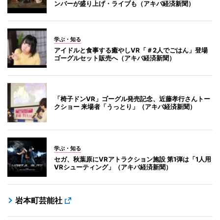
ンバーが盛り上げ・ライブも（アキバ経済新聞）
学ぶ・知る
アイドルと食事する癒やしVR「＃2人でごはん」登場
ゴーグルセット販売へ（アキバ経済新聞）
「椅子ドンVR」ゴーグル発売記念、近藤孝行さんトー
クショー 来場者「うっとり」（アキバ経済新聞）
学ぶ・知る
セガ、秋葉原にVRアトラクション施設 第1弾は「1人用
VRシューティング」（アキバ経済新聞）
岩本町芸能社