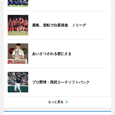
鹿島、逆転で白星発進 Ｊリーグ
あいさつされる悠仁さま
プロ野球・西武２―５ソフトバンク
もっと見る