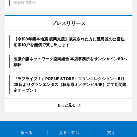
船橋経済新聞
プレスリリース
【令和8年熊本地震 復興支援】被災された方に豊島区の公営住
宅等10戸を無償で貸し出します
医療介護ネットワーク協同組合 本店事務所をサンシャイン60へ
移転
『ラブライブ！』POP UP STORE～マリンコレクション～8月
28日よりグランエンタス（秋葉原オノデンビル1F）にて期間限
定オープン！
もっと見る
食べる
見る・遊ぶ
買う