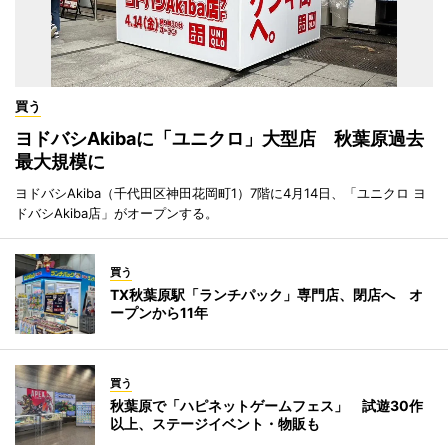
買う
ヨドバシAkibaに「ユニクロ」大型店 秋葉原過去
最大規模に
ヨドバシAkiba（千代田区神田花岡町1）7階に4月14日、「ユニクロ ヨ
ドバシAkiba店」がオープンする。
買う
TX秋葉原駅「ランチパック」専門店、閉店へ オ
ープンから11年
買う
秋葉原で「ハピネットゲームフェス」 試遊30作
以上、ステージイベント・物販も