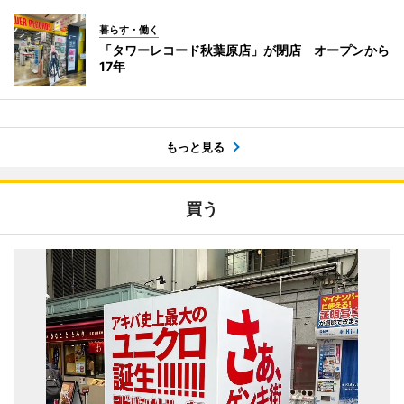
暮らす・働く
「タワーレコード秋葉原店」が閉店 オープンから
17年
もっと見る
買う