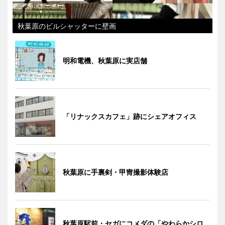
秋葉原のビルシャッターに壁画
明和電機、秋葉原に実店舗
「リナックスカフェ」跡にシェアオフィス
秋葉原に手裏剣・甲冑撮影体験店
秋葉原駅前・セガにコメダの「やわらかシロ