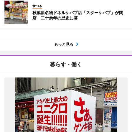
食べる
秋葉原名物ドネルケバブ店「スターケバブ」が閉
店 二十余年の歴史に幕
もっと見る
暮らす・働く