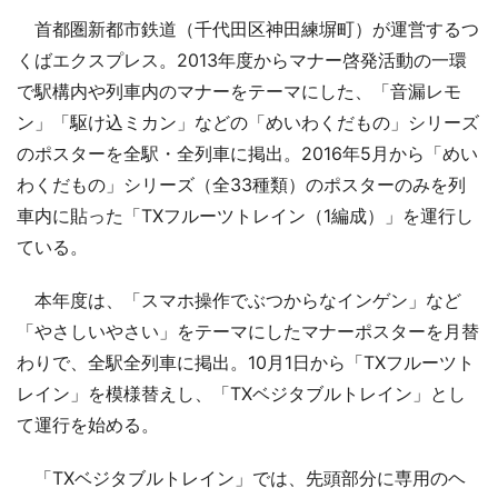
首都圏新都市鉄道（千代田区神田練塀町）が運営するつ
くばエクスプレス。2013年度からマナー啓発活動の一環
で駅構内や列車内のマナーをテーマにした、「音漏レモ
ン」「駆け込ミカン」などの「めいわくだもの」シリーズ
のポスターを全駅・全列車に掲出。2016年5月から「めい
わくだもの」シリーズ（全33種類）のポスターのみを列
車内に貼った「TXフルーツトレイン（1編成）」を運行し
ている。
本年度は、「スマホ操作でぶつからなインゲン」など
「やさしいやさい」をテーマにしたマナーポスターを月替
わりで、全駅全列車に掲出。10月1日から「TXフルーツト
レイン」を模様替えし、「TXベジタブルトレイン」とし
て運行を始める。
「TXベジタブルトレイン」では、先頭部分に専用のヘ