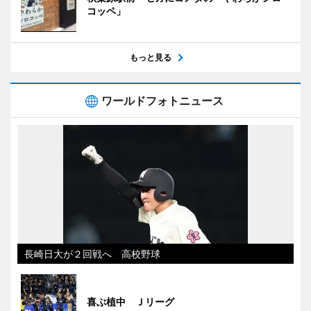
コッペ」
もっと見る
ワールドフォトニュース
長崎日大が２回戦へ 高校野球
喜ぶ植中 Ｊリーグ