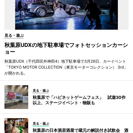
見る・遊ぶ
秋葉原UDXの地下駐車場でフォトセッションカーシ
ョー
秋葉原UDX（千代田区外神田4）地下駐車場で3月26日、カーイベント
「TOKYO MOTOR COLLECTION（東京モーターコレクション） 3rd」
が開かれる。
見る・遊ぶ
秋葉原で「ハピネットゲームフェス」 試遊30作
以上、ステージイベント・物販も
見る・遊ぶ
秋葉原の日本酒居酒屋で蔵元の解説付き試飲会 酒