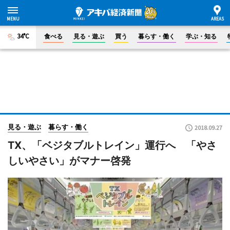
34°C
食べる
見る・遊ぶ
買う
暮らす・働く
学ぶ・知る
見る・遊ぶ
暮らす・働く
2018.09.27
TX、「ベジタブルトレイン」運行へ 「やさ
しいやさい」がマナー啓発