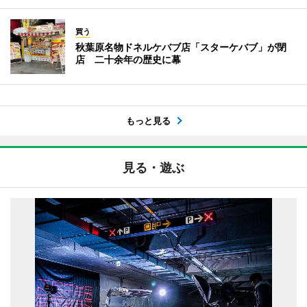
買う
秋葉原名物ドネルケバブ店「スターケバブ」が閉
店 二十余年の歴史に幕
もっと見る
見る・遊ぶ