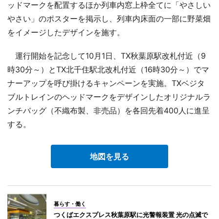
ッドマークを配置するほか列車内窓上枠全てに「やさしい
やさい」のポスターを掲示し、列車内床面の一部に野菜畑
をイメージしたデザインを施す。
運行開始を記念して10月1日、TX秋葉原駅改札付近（9
時30分～）とTX北千住駅北改札付近（16時30分～）でマ
ナーアップを呼び掛けるキャンペーンを実施。TXベジタ
ブルトレインのヘッドマークをデザインしたオリジナルラ
ンチバッグ（不織布製、非売品）を各回先着400人に進呈
する。
地図を見る
暮らす・働く
つくばエクスプレス秋葉原駅に光警報装置 光の点滅で