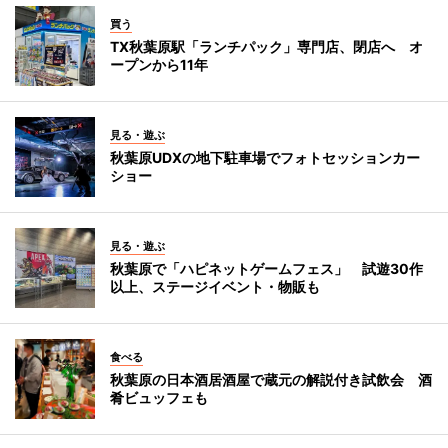
買う
TX秋葉原駅「ランチパック」専門店、閉店へ オ
ープンから11年
見る・遊ぶ
秋葉原UDXの地下駐車場でフォトセッションカー
ショー
見る・遊ぶ
秋葉原で「ハピネットゲームフェス」 試遊30作
以上、ステージイベント・物販も
食べる
秋葉原の日本酒居酒屋で蔵元の解説付き試飲会 酒
肴ビュッフェも