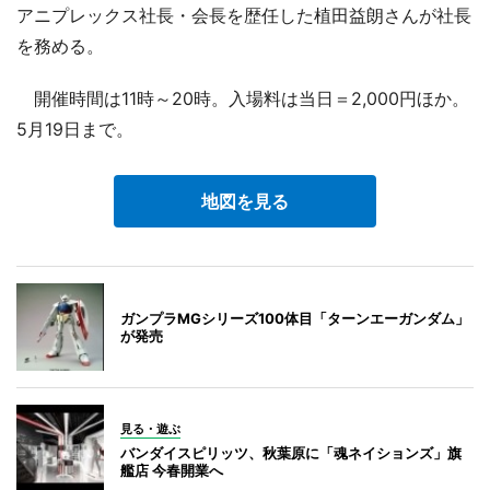
アニプレックス社長・会長を歴任した植田益朗さんが社長
を務める。
開催時間は11時～20時。入場料は当日＝2,000円ほか。
5月19日まで。
地図を見る
ガンプラMGシリーズ100体目「ターンエーガンダム」
が発売
見る・遊ぶ
バンダイスピリッツ、秋葉原に「魂ネイションズ」旗
艦店 今春開業へ