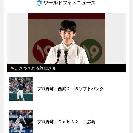
ワールドフォトニュース
あいさつされる悠仁さま
プロ野球・西武２―５ソフトバンク
プロ野球・ＤｅＮＡ２―１広島