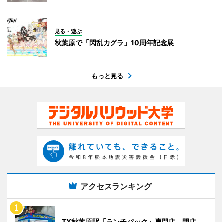
見る・遊ぶ
秋葉原で「閃乱カグラ」10周年記念展
もっと見る
アクセスランキング
TX秋葉原駅「ランチパック」専門店、閉店