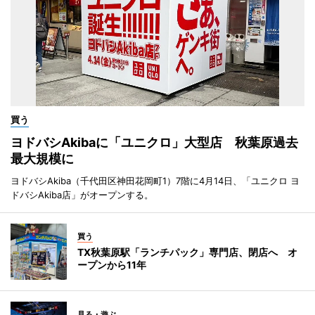
買う
ヨドバシAkibaに「ユニクロ」大型店 秋葉原過去
最大規模に
ヨドバシAkiba（千代田区神田花岡町1）7階に4月14日、「ユニクロ ヨ
ドバシAkiba店」がオープンする。
買う
TX秋葉原駅「ランチパック」専門店、閉店へ オ
ープンから11年
見る・遊ぶ