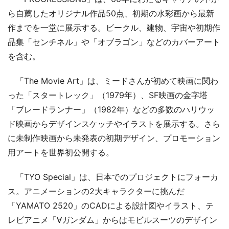
ら自薦したオリジナル作品50点、初期の水彩画から最新
作までを一堂に展示する。ビークル、建物、宇宙や初期作
品集「センチネル」や「オブラゴン」などのカバーアート
を含む。
「The Movie Art」は、ミードさんが初めて映画に関わ
った「スタートレック」（1979年）、SF映画の金字塔
「ブレードランナー」（1982年）などの多数のハリウッ
ド映画からデザインスケッチやイラストを展示する。さら
に未制作映画から未発表の初期デザイン、プロモーション
用アートを世界初公開する。
「TYO Special」は、日本でのプロジェクトにフォーカ
ス。アニメーションの2大キャラクターに挑んだ
「YAMATO 2520」のCADによる設計図やイラスト、テ
レビアニメ「∀ガンダム」からはモビルスーツのデザイン