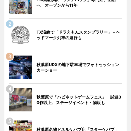
へ オープンから11年
TX沿線で「ドラえもんスタンプラリー」－ヘ
ッドマーク列車の運行も
秋葉原UDXの地下駐車場でフォトセッション
カーショー
秋葉原で「ハピネットゲームフェス」 試遊3
0作以上、ステージイベント・物販も
秋葉原名物ドネルケバブ店「スターケバブ」