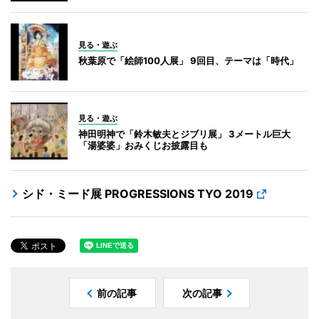
見る・遊ぶ
秋葉原で「絵師100人展」 9回目、テーマは「時代」
見る・遊ぶ
神田明神で「鈴木敏夫とジブリ展」 3メートル巨大
「湯婆婆」おみくじお披露目も
シド・ミード展 PROGRESSIONS TYO 2019
前の記事
次の記事