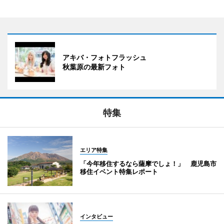
アキバ・フォトフラッシュ
秋葉原の最新フォト
特集
エリア特集
「今年移住するなら薩摩でしょ！」 鹿児島市
移住イベント特集レポート
インタビュー