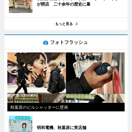
が閉店 二十余年の歴史に幕
もっと見る
フォトフラッシュ
秋葉原のビルシャッターに壁画
明和電機、秋葉原に実店舗