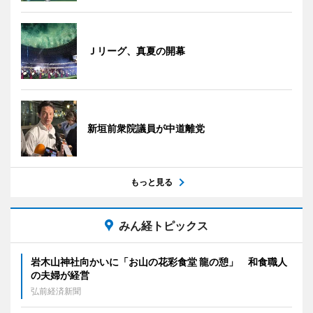
Ｊリーグ、真夏の開幕
新垣前衆院議員が中道離党
もっと見る
みん経トピックス
岩木山神社向かいに「お山の花彩食堂 龍の憩」 和食職人
の夫婦が経営
弘前経済新聞