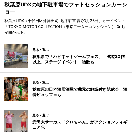
秋葉原UDXの地下駐車場でフォトセッションカーシ
ョー
秋葉原UDX（千代田区外神田4）地下駐車場で3月26日、カーイベント
「TOKYO MOTOR COLLECTION（東京モーターコレクション） 3rd」
が開かれる。
見る・遊ぶ
秋葉原で「ハピネットゲームフェス」 試遊30作
以上、ステージイベント・物販も
見る・遊ぶ
秋葉原の日本酒居酒屋で蔵元の解説付き試飲会 酒
肴ビュッフェも
見る・遊ぶ
安田大サーカス「クロちゃん」がアクションフィギ
ュア化