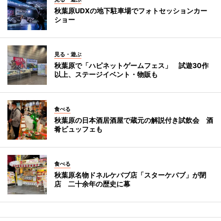
秋葉原UDXの地下駐車場でフォトセッションカー
ショー
見る・遊ぶ
秋葉原で「ハピネットゲームフェス」 試遊30作
以上、ステージイベント・物販も
食べる
秋葉原の日本酒居酒屋で蔵元の解説付き試飲会 酒
肴ビュッフェも
食べる
秋葉原名物ドネルケバブ店「スターケバブ」が閉
店 二十余年の歴史に幕