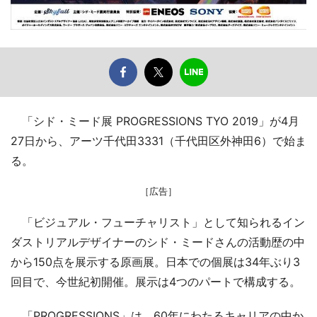
「シド・ミード展 PROGRESSIONS TYO 2019」が4月
27日から、アーツ千代田3331（千代田区外神田6）で始ま
る。
［広告］
「ビジュアル・フューチャリスト」として知られるイン
ダストリアルデザイナーのシド・ミードさんの活動歴の中
から150点を展示する原画展。日本での個展は34年ぶり3
回目で、今世紀初開催。展示は4つのパートで構成する。
「PROGRESSIONS」は、60年にわたるキャリアの中か