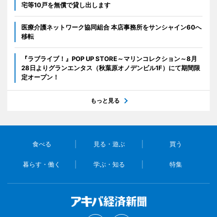
宅等10戸を無償で貸し出します
医療介護ネットワーク協同組合 本店事務所をサンシャイン60へ
移転
『ラブライブ！』POP UP STORE～マリンコレクション～8月
28日よりグランエンタス（秋葉原オノデンビル1F）にて期間限
定オープン！
もっと見る
食べる
見る・遊ぶ
買う
暮らす・働く
学ぶ・知る
特集