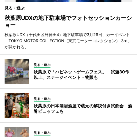
見る・遊ぶ
秋葉原UDXの地下駐車場でフォトセッションカーシ
ョー
秋葉原UDX（千代田区外神田4）地下駐車場で3月26日、カーイベント
「TOKYO MOTOR COLLECTION（東京モーターコレクション） 3rd」
が開かれる。
見る・遊ぶ
秋葉原で「ハピネットゲームフェス」 試遊30作
以上、ステージイベント・物販も
見る・遊ぶ
秋葉原の日本酒居酒屋で蔵元の解説付き試飲会 酒
肴ビュッフェも
見る・遊ぶ