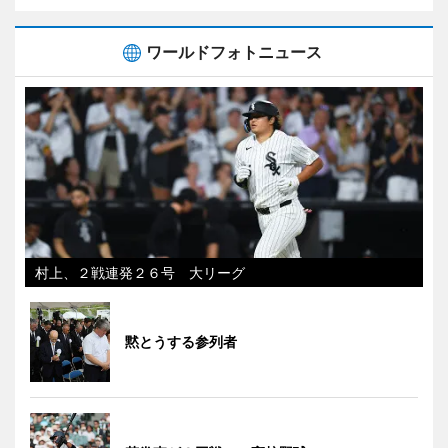
ワールドフォトニュース
村上、２戦連発２６号 大リーグ
黙とうする参列者