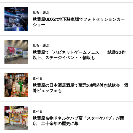
見る・遊ぶ
秋葉原UDXの地下駐車場でフォトセッションカー
ショー
見る・遊ぶ
秋葉原で「ハピネットゲームフェス」 試遊30作
以上、ステージイベント・物販も
食べる
秋葉原の日本酒居酒屋で蔵元の解説付き試飲会 酒
肴ビュッフェも
食べる
秋葉原名物ドネルケバブ店「スターケバブ」が閉
店 二十余年の歴史に幕