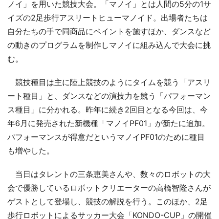
ノイ」を用いた競技大会。「マノイ」とは人間の5分の1サ
イズの2足歩行アスリートヒューマノイド。出場者たちは
自分たちの手で同商品にペイントを施すほか、ダンスなど
の動きのプログラムを制作しマノイに組み込んで大会に挑
む。
競技種目は主に陸上競技のようにタイムを競う「アスリ
ート種目」と、ダンスなどの演技力を競う「パフォーマン
ス種目」に分かれる。昨年に続き2回目となる今回は、今
年6月に発売された新機種「マノイPF01」が新たに追加。
パフォーマンスが得意だというマノイPF01のために種目
も増やした。
当日はタレントの三条恵美さんや、数々のロボットの大
会で優勝しているロボットクリエーターの高橋智隆さんが
ゲストとして登場し、競技の解説を行う。このほか、2足
歩行ロボットによるサッカー大会「KONDO-CUP」の開催