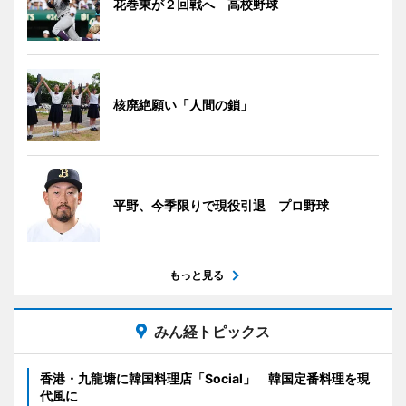
花巻東が２回戦へ 高校野球
核廃絶願い「人間の鎖」
平野、今季限りで現役引退 プロ野球
もっと見る
みん経トピックス
香港・九龍塘に韓国料理店「Social」 韓国定番料理を現
代風に