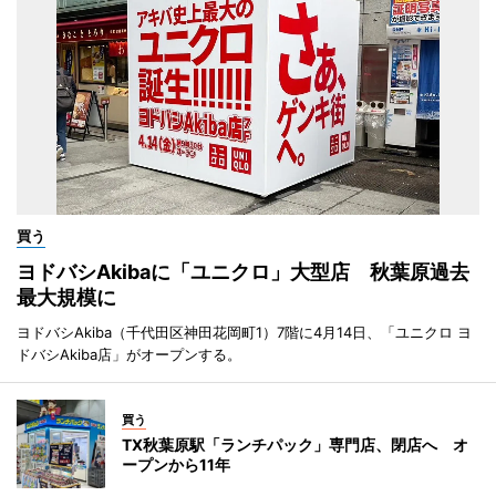
買う
ヨドバシAkibaに「ユニクロ」大型店 秋葉原過去
最大規模に
ヨドバシAkiba（千代田区神田花岡町1）7階に4月14日、「ユニクロ ヨ
ドバシAkiba店」がオープンする。
買う
TX秋葉原駅「ランチパック」専門店、閉店へ オ
ープンから11年