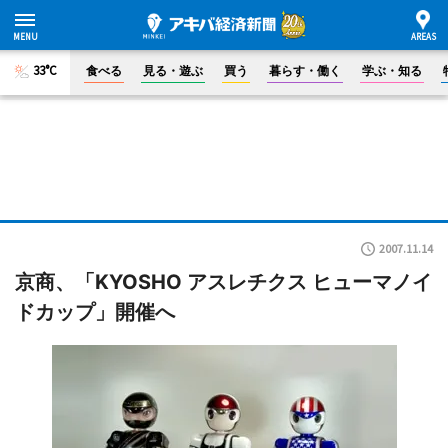
33°C
食べる
見る・遊ぶ
買う
暮らす・働く
学ぶ・知る
2007.11.14
京商、「KYOSHO アスレチクス ヒューマノイ
ドカップ」開催へ