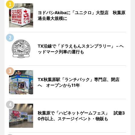
ヨドバシAkibaに「ユニクロ」大型店 秋葉原
過去最大規模に
TX沿線で「ドラえもんスタンプラリー」－ヘ
ッドマーク列車の運行も
TX秋葉原駅「ランチパック」専門店、閉店
へ オープンから11年
秋葉原で「ハピネットゲームフェス」 試遊3
0作以上、ステージイベント・物販も