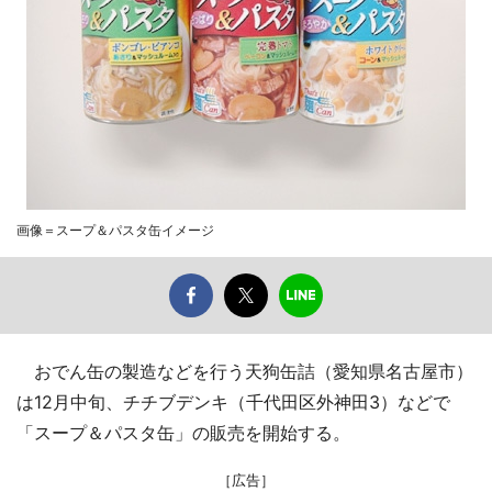
画像＝スープ＆パスタ缶イメージ
おでん缶の製造などを行う天狗缶詰（愛知県名古屋市）
は12月中旬、チチブデンキ（千代田区外神田3）などで
「スープ＆パスタ缶」の販売を開始する。
［広告］