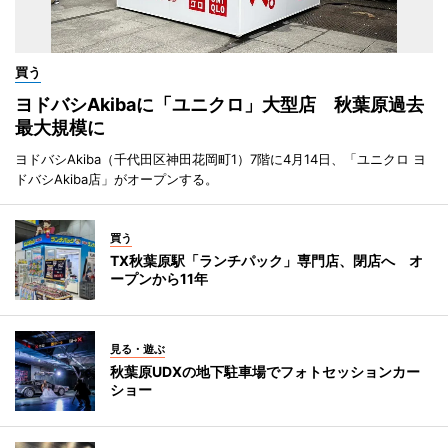
買う
ヨドバシAkibaに「ユニクロ」大型店 秋葉原過去
最大規模に
ヨドバシAkiba（千代田区神田花岡町1）7階に4月14日、「ユニクロ ヨ
ドバシAkiba店」がオープンする。
買う
TX秋葉原駅「ランチパック」専門店、閉店へ オ
ープンから11年
見る・遊ぶ
秋葉原UDXの地下駐車場でフォトセッションカー
ショー