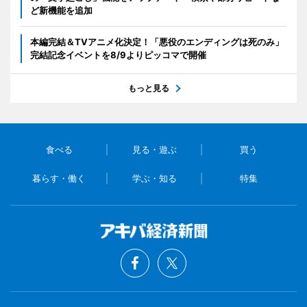
ど新機能を追加
本編完結＆TVアニメ化決定！「悪役のエンディングは死のみ」
完結記念イベントを8/9よりピッコマで開催
もっと見る
食べる
見る・遊ぶ
買う
暮らす・働く
学ぶ・知る
特集