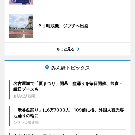
Ｐ１哨戒機、ジブチへ出発
もっと見る
みん経トピックス
名古屋城で「夏まつり」開幕 盆踊りを毎日開催、飲食・
縁日ブースも
名駅経済新聞
「渋谷盆踊り」に6万7000人 109前に櫓、外国人観光客
も踊りの輪に
シブヤ経済新聞