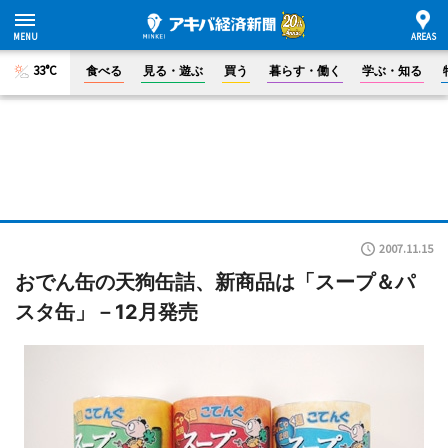
33°C
食べる
見る・遊ぶ
買う
暮らす・働く
学ぶ・知る
2007.11.15
おでん缶の天狗缶詰、新商品は「スープ＆パ
スタ缶」－12月発売