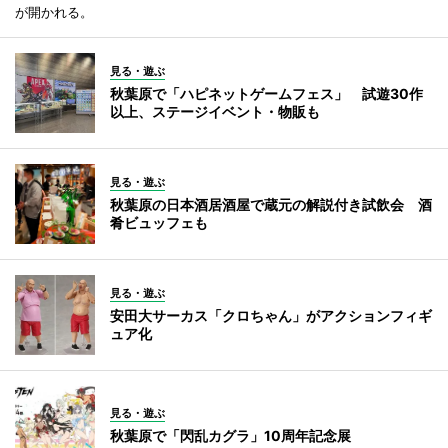
が開かれる。
見る・遊ぶ
秋葉原で「ハピネットゲームフェス」 試遊30作
以上、ステージイベント・物販も
見る・遊ぶ
秋葉原の日本酒居酒屋で蔵元の解説付き試飲会 酒
肴ビュッフェも
見る・遊ぶ
安田大サーカス「クロちゃん」がアクションフィギ
ュア化
見る・遊ぶ
秋葉原で「閃乱カグラ」10周年記念展