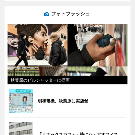
フォトフラッシュ
秋葉原のビルシャッターに壁画
明和電機、秋葉原に実店舗
「リナックスカフェ」跡にシェアオフィス