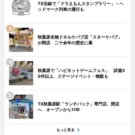
TX沿線で「ドラえもんスタンプラリー」－ヘ
ッドマーク列車の運行も
秋葉原名物ドネルケバブ店「スターケバブ」
が閉店 二十余年の歴史に幕
秋葉原で「ハピネットゲームフェス」 試遊3
0作以上、ステージイベント・物販も
TX秋葉原駅「ランチパック」専門店、閉店
へ オープンから11年
もっと見る