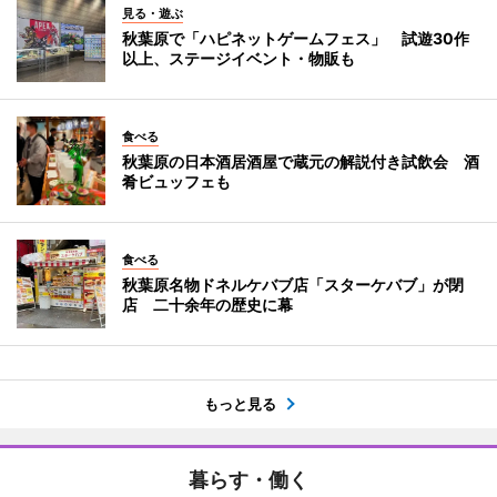
見る・遊ぶ
秋葉原で「ハピネットゲームフェス」 試遊30作
以上、ステージイベント・物販も
食べる
秋葉原の日本酒居酒屋で蔵元の解説付き試飲会 酒
肴ビュッフェも
食べる
秋葉原名物ドネルケバブ店「スターケバブ」が閉
店 二十余年の歴史に幕
もっと見る
暮らす・働く