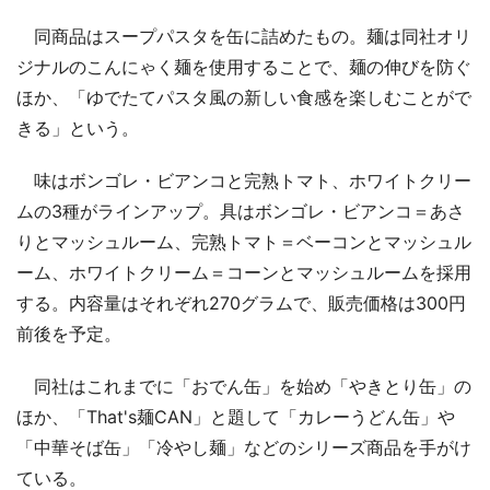
同商品はスープパスタを缶に詰めたもの。麺は同社オリ
ジナルのこんにゃく麺を使用することで、麺の伸びを防ぐ
ほか、「ゆでたてパスタ風の新しい食感を楽しむことがで
きる」という。
味はボンゴレ・ビアンコと完熟トマト、ホワイトクリー
ムの3種がラインアップ。具はボンゴレ・ビアンコ＝あさ
りとマッシュルーム、完熟トマト＝ベーコンとマッシュル
ーム、ホワイトクリーム＝コーンとマッシュルームを採用
する。内容量はそれぞれ270グラムで、販売価格は300円
前後を予定。
同社はこれまでに「おでん缶」を始め「やきとり缶」の
ほか、「That's麺CAN」と題して「カレーうどん缶」や
「中華そば缶」「冷やし麺」などのシリーズ商品を手がけ
ている。