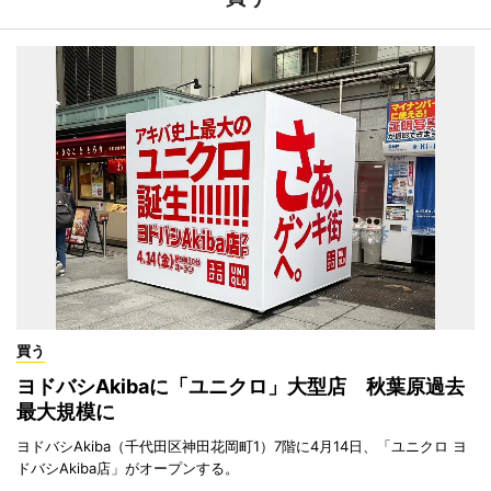
買う
ヨドバシAkibaに「ユニクロ」大型店 秋葉原過去
最大規模に
ヨドバシAkiba（千代田区神田花岡町1）7階に4月14日、「ユニクロ ヨ
ドバシAkiba店」がオープンする。