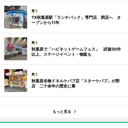
買う
TX秋葉原駅「ランチパック」専門店、閉店へ オ
ープンから11年
買う
秋葉原で「ハピネットゲームフェス」 試遊30作
以上、ステージイベント・物販も
買う
秋葉原名物ドネルケバブ店「スターケバブ」が閉
店 二十余年の歴史に幕
もっと見る