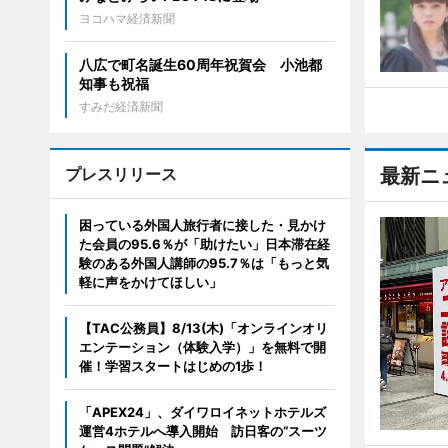
ヨコハマ経済新聞
八広で町名誕生60周年祝賀会 小池都
知事も祝福
すみだ経済新聞
プレスリリース
最新ニ
困っている外国人旅行者に接した・見かけ
た会員の95.6％が「助けたい」日本滞在経
験のある外国人講師の95.7％は「もっと気
軽に声をかけてほしい」
【TAC公務員】8/13(木)「オンラインオリ
エンテーション（体験入学）」を無料で開
催！学習スタートはじめの1歩！
「APEX24」、ダイワロイネットホテルズ
運営4ホテルへ導入開始 訪日客の“スーツ