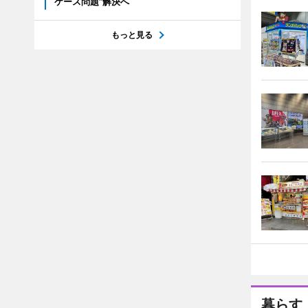
ケース問題”解決へ
もっと見る
暮らす