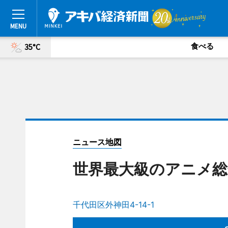
食べる
35°C
ニュース地図
世界最大級のアニメ総合
千代田区外神田4-14-1