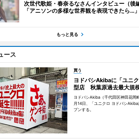
次世代歌姫・春奈るなさんインタビュー（後
「アニソンの多様な世界観を表現できたら…
もっと見る
ュース
買う
ヨドバシAkibaに「ユニ
型店 秋葉原過去最大規
ヨドバシAkiba（千代田区神田花岡町
月14日、「ユニクロ ヨドバシAkib
プンする。