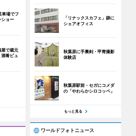
駐車場でフ
「リナックスカフェ」跡に
ーショー
シェアオフィス
酒屋で蔵元
秋葉原に手裏剣・甲冑撮影
 酒肴ビュ
体験店
秋葉原駅前・セガにコメダ
の「やわらかシロコッペ」
もっと見る
ワールドフォトニュース