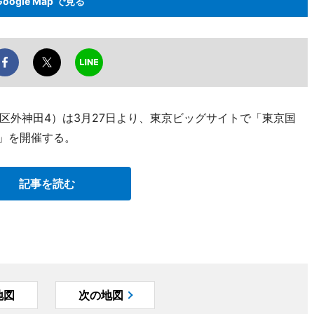
Google Map で見る
区外神田4）は3月27日より、東京ビッグサイトで「東京国
）」を開催する。
記事を読む
地図
次の地図