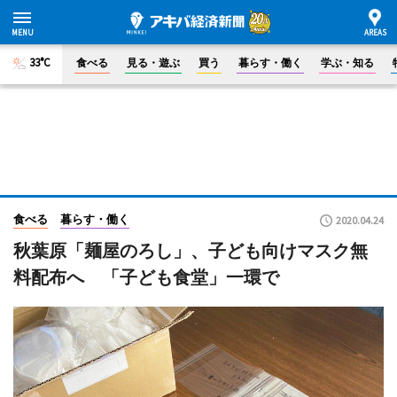
33°C
食べる
見る・遊ぶ
買う
暮らす・働く
学ぶ・知る
食べる
暮らす・働く
2020.04.24
秋葉原「麺屋のろし」、子ども向けマスク無
料配布へ 「子ども食堂」一環で