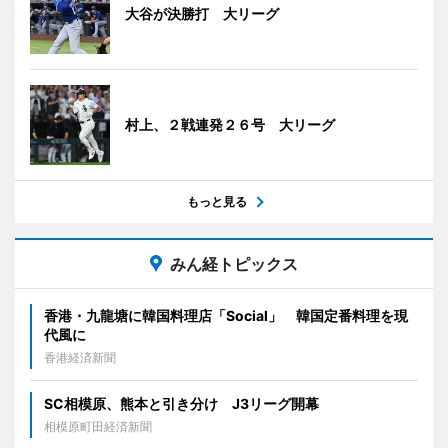
大谷が決勝打 大リーグ
村上、２戦連発２６号 大リーグ
もっと見る
みん経トピックス
香港・九龍塘に韓国料理店「Social」 韓国定番料理を現
代風に
香港経済新聞
SC相模原、熊本と引き分け J3リーグ開幕
相模原町田経済新聞