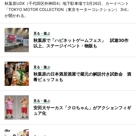
秋葉原UDX（千代田区外神田4）地下駐車場で3月26日、カーイベント
「TOKYO MOTOR COLLECTION（東京モーターコレクション） 3rd」
が開かれる。
見る・遊ぶ
秋葉原で「ハピネットゲームフェス」 試遊30作
以上、ステージイベント・物販も
見る・遊ぶ
秋葉原の日本酒居酒屋で蔵元の解説付き試飲会 酒
肴ビュッフェも
見る・遊ぶ
安田大サーカス「クロちゃん」がアクションフィギ
ュア化