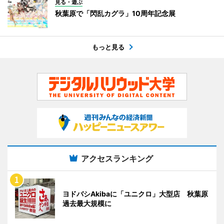
見る・遊ぶ
秋葉原で「閃乱カグラ」10周年記念展
もっと見る
アクセスランキング
ヨドバシAkibaに「ユニクロ」大型店 秋葉原
過去最大規模に