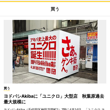
買う
買う
ヨドバシAkibaに「ユニクロ」大型店 秋葉原過去
最大規模に
ヨドバシAkiba（千代田区神田花岡町1）7階に4月14日、「ユニクロ ヨ