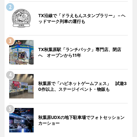
TX沿線で「ドラえもんスタンプラリー」－ヘ
ッドマーク列車の運行も
TX秋葉原駅「ランチパック」専門店、閉店
へ オープンから11年
秋葉原で「ハピネットゲームフェス」 試遊3
0作以上、ステージイベント・物販も
秋葉原UDXの地下駐車場でフォトセッション
カーショー