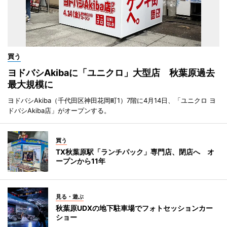
買う
ヨドバシAkibaに「ユニクロ」大型店 秋葉原過去
最大規模に
ヨドバシAkiba（千代田区神田花岡町1）7階に4月14日、「ユニクロ ヨ
ドバシAkiba店」がオープンする。
買う
TX秋葉原駅「ランチパック」専門店、閉店へ オ
ープンから11年
見る・遊ぶ
秋葉原UDXの地下駐車場でフォトセッションカー
ショー