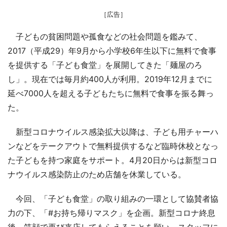
［広告］
子どもの貧困問題や孤食などの社会問題を鑑みて、
2017（平成29）年9月から小学校6年生以下に無料で食事
を提供する「子ども食堂」を展開してきた「麺屋のろ
し」。現在では毎月約400人が利用。2019年12月までに
延べ7000人を超える子どもたちに無料で食事を振る舞っ
た。
新型コロナウイルス感染拡大以降は、子ども用チャーハ
ンなどをテークアウトで無料提供するなど臨時休校となっ
た子どもを持つ家庭をサポート。4月20日からは新型コロ
ナウイルス感染防止のため店舗を休業している。
今回、「子ども食堂」の取り組みの一環として協賛者協
力の下、「#お持ち帰りマスク」を企画。新型コロナ終息
後、笑顔で再び来店してもらえることを願い、スタッフに