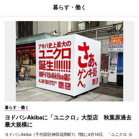
暮らす・働く
暮らす・働く
ヨドバシAkibaに「ユニクロ」大型店 秋葉原過去
最大規模に
ヨドバシAkiba（千代田区神田花岡町1）7階に4月14日、「ユニクロ ヨ