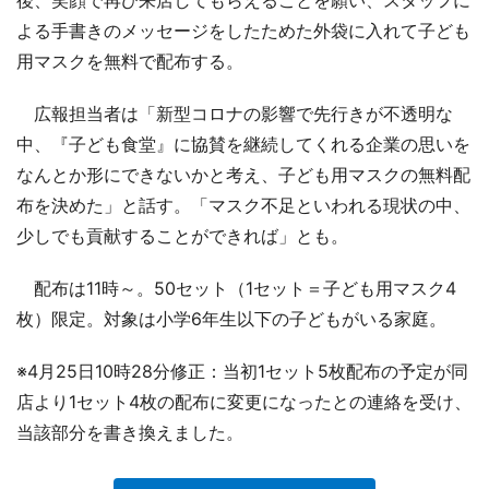
よる手書きのメッセージをしたためた外袋に入れて子ども
用マスクを無料で配布する。
広報担当者は「新型コロナの影響で先行きが不透明な
中、『子ども食堂』に協賛を継続してくれる企業の思いを
なんとか形にできないかと考え、子ども用マスクの無料配
布を決めた」と話す。「マスク不足といわれる現状の中、
少しでも貢献することができれば」とも。
配布は11時～。50セット（1セット＝子ども用マスク4
枚）限定。対象は小学6年生以下の子どもがいる家庭。
※4月25日10時28分修正：当初1セット5枚配布の予定が同
店より1セット4枚の配布に変更になったとの連絡を受け、
当該部分を書き換えました。