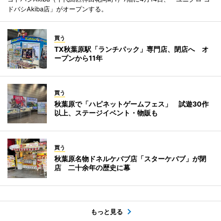
ドバシAkiba店」がオープンする。
買う
TX秋葉原駅「ランチパック」専門店、閉店へ オ
ープンから11年
買う
秋葉原で「ハピネットゲームフェス」 試遊30作
以上、ステージイベント・物販も
買う
秋葉原名物ドネルケバブ店「スターケバブ」が閉
店 二十余年の歴史に幕
もっと見る