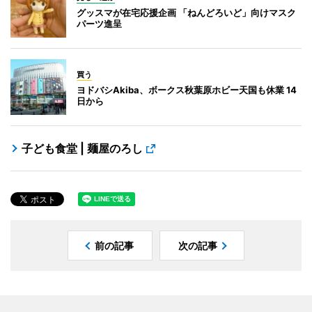
グッスマが在宅応援企画 「ねんどろいど」向けマスク
パーツ進呈
買う
ヨドバシAkiba、ボークス秋葉原ホビー天国も休業 14
日から
子ども食堂 | 麺屋のろし
前の記事
次の記事