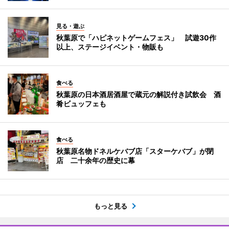
見る・遊ぶ
秋葉原で「ハピネットゲームフェス」 試遊30作
以上、ステージイベント・物販も
食べる
秋葉原の日本酒居酒屋で蔵元の解説付き試飲会 酒
肴ビュッフェも
食べる
秋葉原名物ドネルケバブ店「スターケバブ」が閉
店 二十余年の歴史に幕
もっと見る