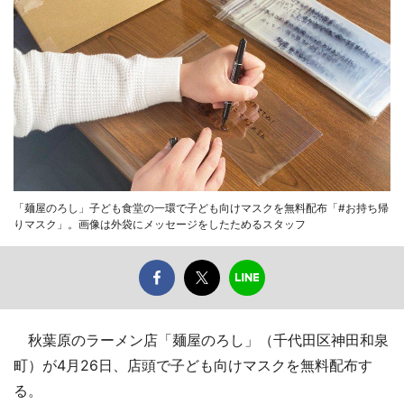
「麺屋のろし」子ども食堂の一環で子ども向けマスクを無料配布「#お持ち帰
りマスク」。画像は外袋にメッセージをしたためるスタッフ
秋葉原のラーメン店「麺屋のろし」（千代田区神田和泉
町）が4月26日、店頭で子ども向けマスクを無料配布す
る。