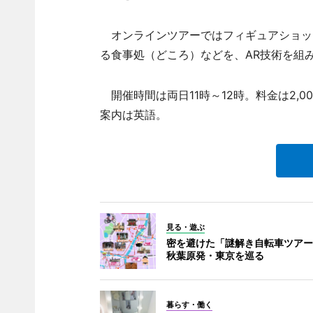
オンラインツアーではフィギュアショッ
る食事処（どころ）などを、AR技術を組
開催時間は両日11時～12時。料金は2,000円
案内は英語。
見る・遊ぶ
密を避けた「謎解き自転車ツアー
秋葉原発・東京を巡る
暮らす・働く