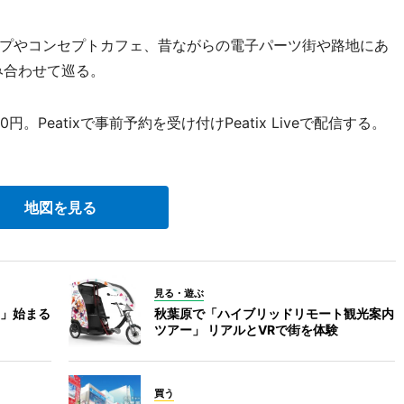
プやコンセプトカフェ、昔ながらの電子パーツ街や路地にあ
み合わせて巡る。
。Peatixで事前予約を受け付けPeatix Liveで配信する。
地図を見る
見る・遊ぶ
」始まる
秋葉原で「ハイブリッドリモート観光案内
ツアー」 リアルとVRで街を体験
買う