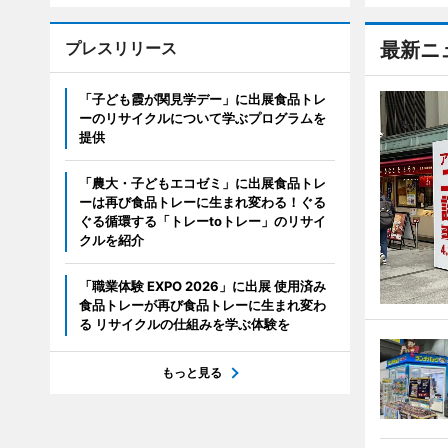
プレスリリース
最新ニ
「子ども霞が関見学デー」に出展食品トレ
ーのリサイクルについて学ぶプログラムを
提供
「農大・子どもエコゼミ」に出展食品トレ
ーは再び食品トレーに生まれ変わる！ぐる
ぐる循環する「トレーtoトレー」のリサイ
クルを紹介
「職業体験 EXPO 2026」に出展 使用済み
食品トレーが再び食品トレーに生まれ変わ
る リサイクルの仕組みを学ぶ体験を
もっと見る