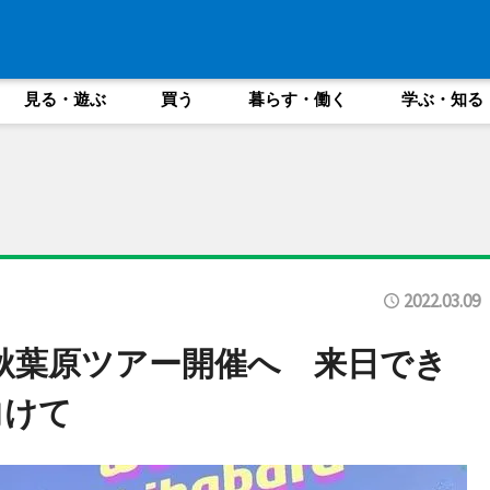
見る・遊ぶ
買う
暮らす・働く
学ぶ・知る
2022.03.09
秋葉原ツアー開催へ 来日でき
向けて