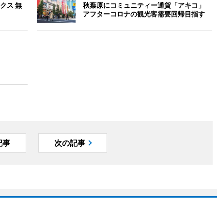
クス 無
秋葉原にコミュニティー通貨「アキコ」
アフターコロナの観光客需要回帰目指す
記事
次の記事