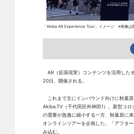
「Akiba AR Experience Tour」イメージ ※画
AR（拡張現実）コンテンツを活用したオンラインツ
20日、開催される。
これまで主にインバウンド向けに秋葉原
Akiba.TV（千代田区外神田1）。新型
の需要が急激に縮小する一方、秋葉原に来
オンラインツアーを企画した。「アフター
み込む。