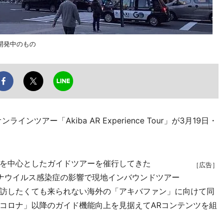
像は開発中のもの
アー「Akiba AR Experience Tour」が3月19日・
を中心としたガイドツアーを催行してきた
［広告］
コロナウイルス感染症の影響で現地インバウンドツアー
訪したくても来られない海外の「アキバファン」に向けて同
コロナ」以降のガイド機能向上を見据えてARコンテンツを組