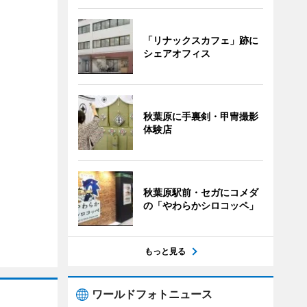
「リナックスカフェ」跡に
シェアオフィス
秋葉原に手裏剣・甲冑撮影
体験店
秋葉原駅前・セガにコメダ
の「やわらかシロコッペ」
もっと見る
ワールドフォトニュース