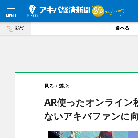
食べる
35°C
見る・遊ぶ
AR使ったオンライン
ないアキバファンに